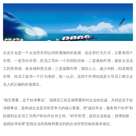
企业文化是一个企业所共同认同和遵循的价值观、信念和行为方式，主要有四个
作用。一是导向作用，把员工导向一个共同的目标；二是激励作用，激发企业员
工的荣誉感、使命感和责任感；三是凝聚作用，团结人心，减少内耗；四是规范
作用，给员工提供一个行为准则，统一认识。这四个作用也就是引导员工树立企
业人的正确的价值观念。
“相互尊重，忠于钛净事业”。强调员工的互相尊重和对企业的忠诚，共同忠实于钛
净膜事业，是构成企业是否有竞争力的核心要素。而“诚信专业，服务用户伙伴”则
拓展到企业员工与用户和合作伙伴之间。“科学管理，提高企业效益；拼博创新，
成就钛净名牌”是指企业的风格和要达到的企业经营目标的基本保证。