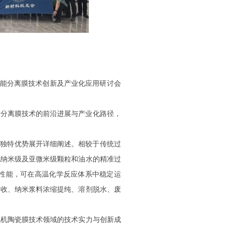
高性能分离膜技术创新及产业化应用研讨会
讨分离膜技术的前沿进展与产业化路径，
的独特优势展开详细阐述。相较于传统
过
现
纳米级及亚微米级颗粒和油水
的精准过
性能，可在高温化学反应体系中稳定运
回收、纳米
浆料浓缩
提纯、溶剂脱水
、
废
无机陶瓷膜技术领域的技术实力与创新成