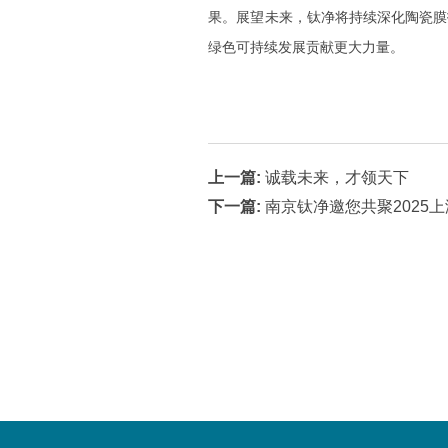
果。展望未来，
钛净
将持续深化陶瓷膜
绿色可持续发展贡献更大力量。
上一篇:
诚载未来，才领天下
下一篇:
南京钛净邀您共聚2025