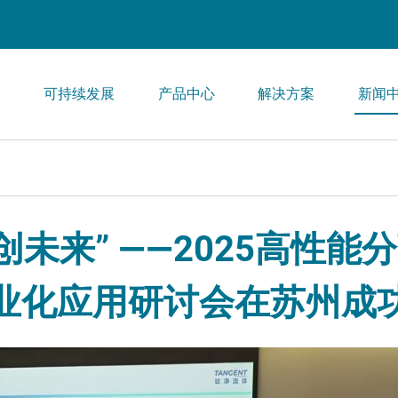
们
可持续发展
产品中心
解决方案
新闻
创未来” ——2025高性
业化应用研讨会在苏州成