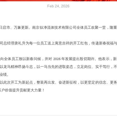
Feb 24, 2026
日启市、万象更新。南京钛净流体技术有限公司全体员工欢聚一堂，隆重
司总经理唐礼升为每一位员工送上寓意吉祥的开工红包，传递新春祝福
，向全体员工致以新春问候，并对
年发展提出殷切期许。他表示，新
2026
以龙马精神昂扬斗志，以一马当先的进取姿态，立足岗位、实干笃行，
业绩。
以此次开工为新起点，整装再出发、奋进新征程，以更坚定的信念、更
客户价值提升贡献更大力量！