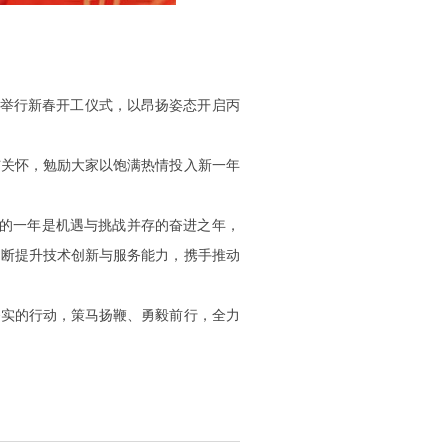
举行新春开工仪式，以昂扬姿态开启丙
与关怀，勉励大家以饱满热情投入新一年
的一年是机遇与挑战并存的奋进之年，
不断提升技术创新与服务能力，携手推动
务实的行动，策马扬鞭、勇毅前行，全力