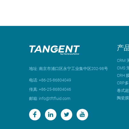
产
CRM
CMS
地址: 南京市浦口区永宁工业集中区202-98号
CRH
电话: +86-25-86804049
CRP
传真: +86-25-86804046
卷式超
陶瓷
邮箱: info@tftfluid.com