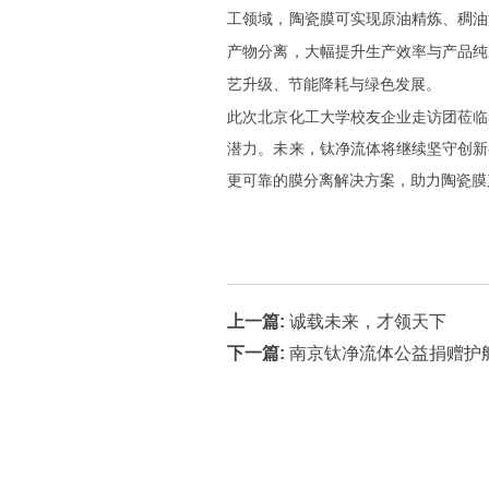
工领域，陶瓷膜可实现原油精炼、稠油
产物分离，大幅提升生产效率与产品纯
艺升级、节能降耗与绿色发展。
此次北京化工大学校友企业走访团莅临
潜力。未来，钛净流体将继续坚守创新
更可靠的膜分离解决方案，助力陶瓷膜
上一篇:
诚载未来，才领天下
下一篇:
南京钛净流体公益捐赠护