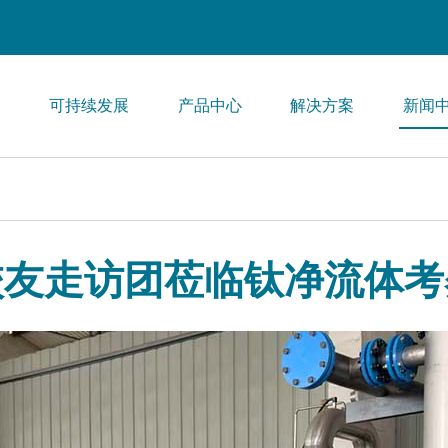
们
可持续发展
产品中心
解决方案
新闻
校友走访团莅临钛净流体考