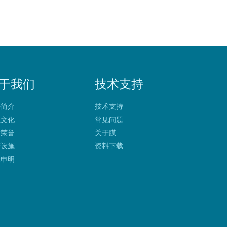
于我们
技术支持
净简介
技术支持
业文化
常见问题
质荣誉
关于膜
产设施
资料下载
律申明