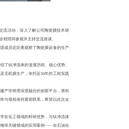
察交流活动，深入了解公司陶瓷膜技术研
全程陪同参观并主持交流座谈。
访团成员近距离观察了陶瓷膜设备的生产
介绍了钛净流体的发展历程、核心优势、
术及无机膜生产，依托近
年的工程实践
30
构建产学研用深度融合的创新平台，将科
始终与母校保持紧密联系，希望以此次走
大学在化工领域的科研优势，与钛净流体
生物等关键领域的应用案例
——在石油化