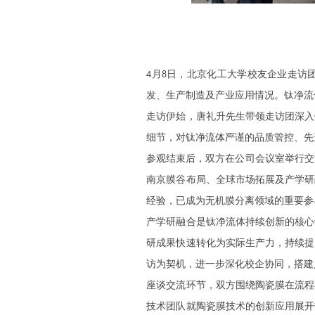
月
日，北京化工大学校友企业走访团
4
8
发、生产制造及产业应用情况。钛净流
走访伊始，唐礼升先生带领走访团深入
细节，对钛净流体严谨的品质管控、先
参观结束后，双方在公司会议室举行交
南京膜谷布局、全球市场拓展及产学研
经验，已成为无机膜分离领域的重要参
产学研融合是钛净流体持续创新的核心
研成果快速转化为实际生产力，持续提
访为契机，进一步深化校企协同，搭建
座谈交流环节，双方围绕陶瓷膜在流程
技术团队就陶瓷膜技术的创新应用展开