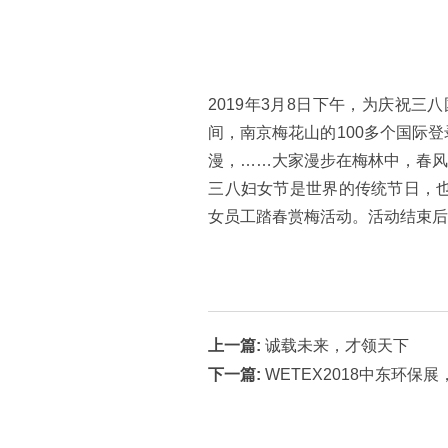
2019年3月8日下午，为庆祝
间，南京梅花山的100多个国际
漫，……大家漫步在梅林中，春
三八妇女节是世界的传统节日，
女员工踏春赏梅活动。活动结束
上一篇:
诚载未来，才领天下
下一篇:
WETEX2018中东环保