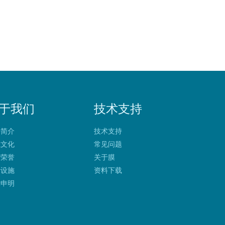
于我们
技术支持
净简介
技术支持
业文化
常见问题
质荣誉
关于膜
产设施
资料下载
律申明