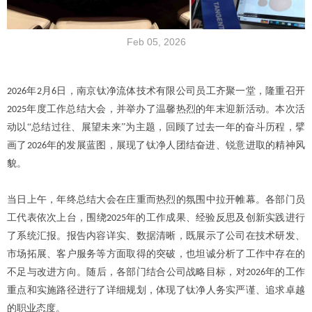
Feb 05, 2026
年
月
日，南京钛净流体技术有限公司员工齐聚一堂，隆重召开
2026
2
6
年度工作总结大会，并举办了温馨热烈的年末迎新活动。本次活
2025
动以“总结过往、展望未来”为主题，回顾了过去一年的奋斗历程，擘
画了
年的发展蓝图，展现了钛净人团结奋进、锐意进取的精神风
2026
貌。
当日上午，年终总结大会在庄重而热烈的氛围中拉开帷幕。各部门员
工代表依次上台，围绕
年的工作成果、经验反思及创新实践进行
2025
了系统汇报。报告内容详实、数据清晰，既展示了公司在技术研发、
市场拓展、客户服务等方面取得的突破，也坦诚分析了工作中存在的
不足与改进方向。随后，各部门结合公司战略目标，对
年的工作
2026
重点和实施路径进行了详细规划，体现了钛净人务实严谨、追求卓越
的职业态度。